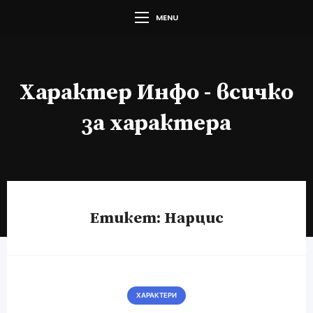
MENU
Характер Инфо - всичко
за характера
Етикет:
Нарцис
ХАРАКТЕРИ