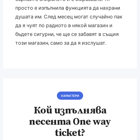
просто е изпълнила функцията да нахрани
душата им. След месец могат случайно пак
да я чуят по радиото в някой магазин и
бъдете сигурни, че ще се забавят в същия
този магазин, само за да я изслушат.
ХАРАКТЕРИ
Кой изпълнява
песента One way
ticket?