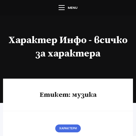
MENU
Характер Инфо - всичко
за характера
Етикет:
музика
ХАРАКТЕРИ