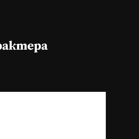
арактера