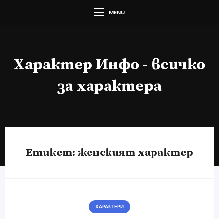
MENU
Характер Инфо - всичко
за характера
Етикет:
женският характер
ХАРАКТЕРИ