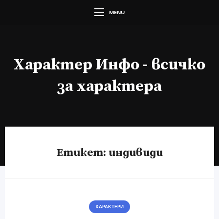
MENU
Характер Инфо - всичко
за характера
Етикет:
индивиди
ХАРАКТЕРИ