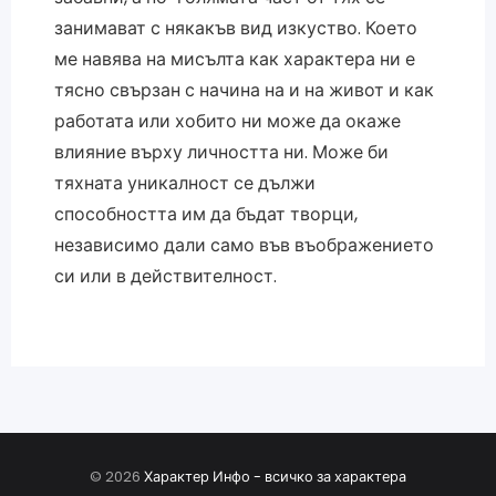
занимават с някакъв вид изкуство. Което
ме навява на мисълта как характера ни е
тясно свързан с начина на и на живот и как
работата или хобито ни може да окаже
влияние върху личността ни. Може би
тяхната уникалност се дължи
способността им да бъдат творци,
независимо дали само във въображението
си или в действителност.
© 2026
Характер Инфо - всичко за характера