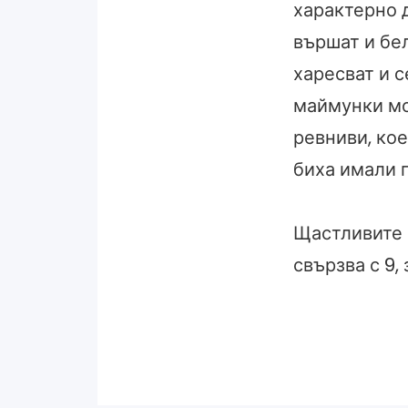
характерно д
вършат и бел
харесват и с
маймунки мо
ревниви, кое
биха имали 
Щастливите и
свързва с 9,