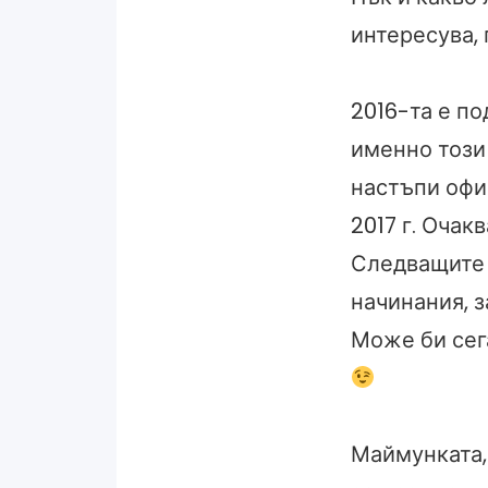
интересува,
2016-та е по
именно този 
настъпи офи
2017 г. Очак
Следващите 
начинания, 
Може би сег
Маймунката, 