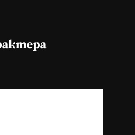
арактера