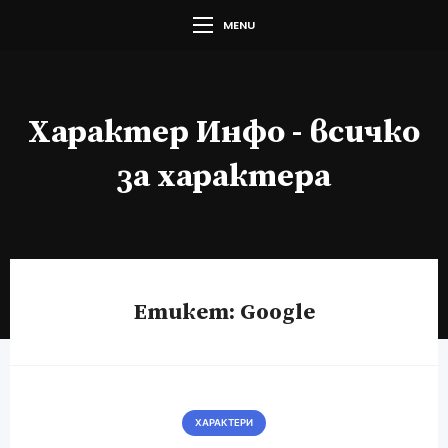
MENU
Характер Инфо - всичко
за характера
Етикет:
Google
ХАРАКТЕРИ