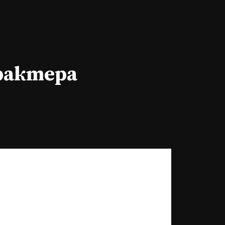
арактера