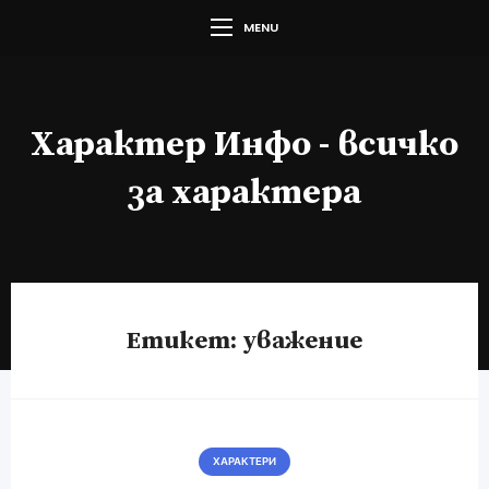
MENU
Характер Инфо - всичко
за характера
Етикет:
уважение
ХАРАКТЕРИ