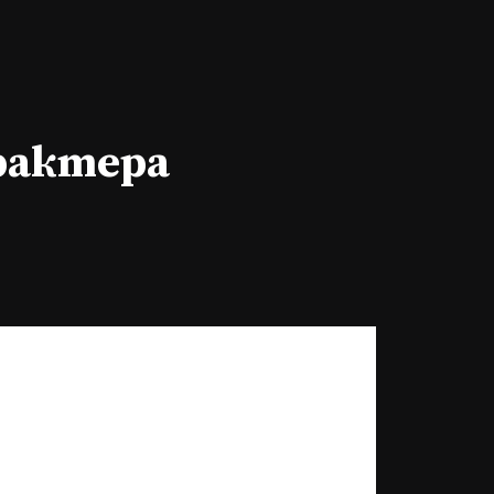
арактера