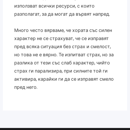
използват всички ресурси, с които
разполагат, за да могат да вървят напред.
Много често вярваме, че хората със силен
характер не се страхуват, че се изправят
пред всяка ситуация без страх и смелост,
но това не е вярно. Те изпитват страх, но за
разлика от тези със слаб характер, чийто
страх ги парализира, при силните той ги
активира, карайки ги да се изправят смело
пред него.