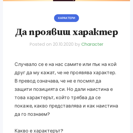
ХАРАКТЕРИ
Да проявиш характер
Posted on
20.10.2020
by
Character
Случвало се е на нас самите или пък на кой
друг да му кажат, че не проявява характер.
В превод означава, че не е посмял да
защити позицията си. Но дали наистина е
това характерът, който трябва да се
покаже, какво представлява и как наистина
да го познаем?
Какво е характерът?