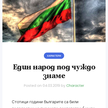
ХАРАКТЕРИ
Един народ под чуждо
знаме
Posted on
04.03.2019
by
Character
Стотици години българите са били