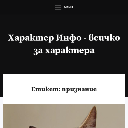
MENU
Характер Инфо - всичко
за характера
Етикет:
признание