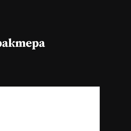
арактера