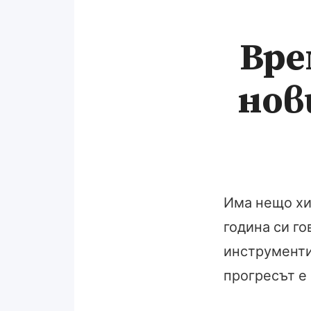
Вре
нов
Има нещо хи
година си го
инструменти,
прогресът е