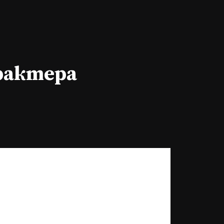
арактера