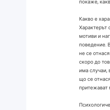
покаже, какв
Какво е хар
Характерът 
мотиви и на
поведение. 
не се отнася
скоро до тов
има случаи, 
що се отнася
притежават 
Психологиче