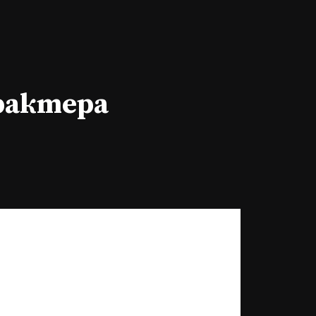
арактера