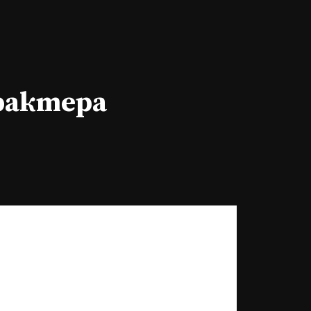
арактера