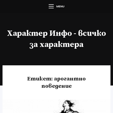
MENU
Характер Инфо - всичко
за характера
Етикет:
арогантно
поведение