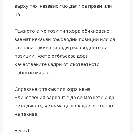
върху тях, независимо дали са прави или
не.
Тъжното е, че този тип хора обикновено
заемат някакви ръководни позиции или са
станали такива заради ръководните си
позиции. Което отблъсква дори
качествените кадри от съответното
работно място.
Справяне с такъв тип хора няма.
Единствения вариант е да се махнете и да
се надявате, че няма да попаднете отново
на такива.
Успех!