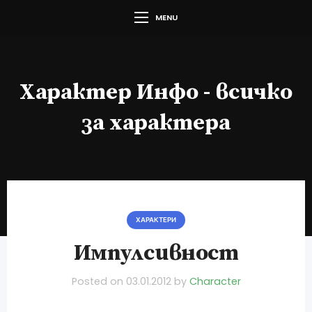
MENU
Характер Инфо - всичко
за характера
ХАРАКТЕРИ
Импулсивност
Posted on
03.01.2012
by
Character