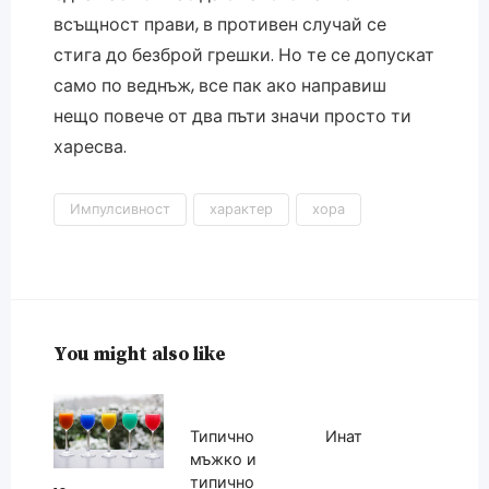
всъщност прави, в противен случай се
стига до безброй грешки. Но те се допускат
само по веднъж, все пак ако направиш
нещо повече от два пъти значи просто ти
харесва.
Импулсивност
характер
хора
You might also like
Типично
Инат
мъжко и
типично