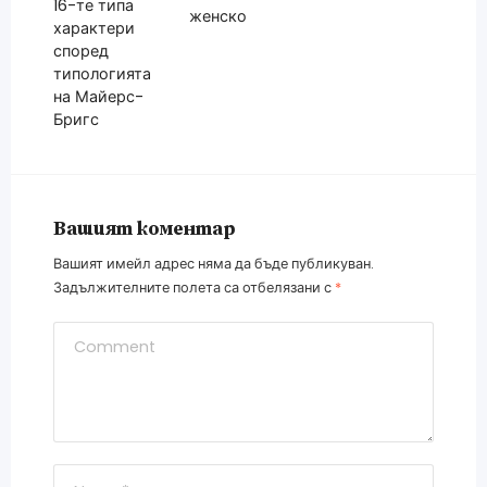
16-те типа
женско
характери
според
типологията
на Майерс-
Бригс
Вашият коментар
Вашият имейл адрес няма да бъде публикуван.
Задължителните полета са отбелязани с
*