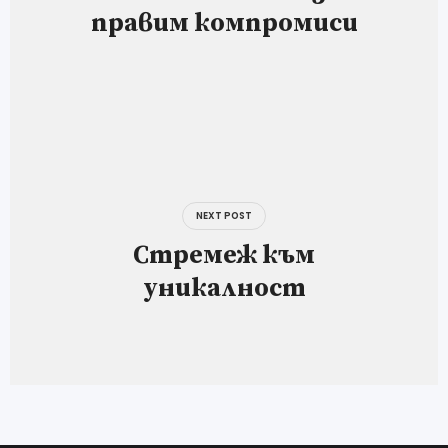
правим компромиси
NEXT POST
Стремеж към
уникалност